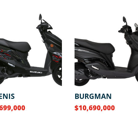
ENIS
BURGMAN
,699,000
$
10,690,000