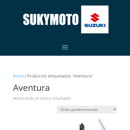
Inicio
/ Productos etiquetados “Aventura”
Aventura
Mostrando el único resultado