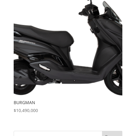
BURGMAN
$
10,490,000