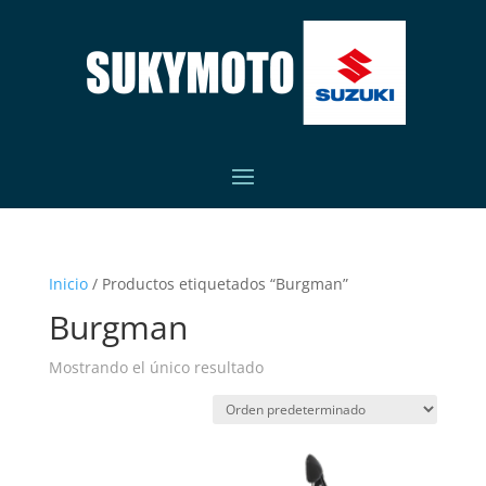
Inicio
/ Productos etiquetados “Burgman”
Burgman
Mostrando el único resultado