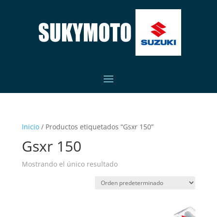
Inicio
/ Productos etiquetados “Gsxr 150”
Gsxr 150
Mostrando el único resultado