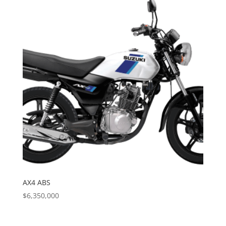
AX4 ABS
$
6,350,000