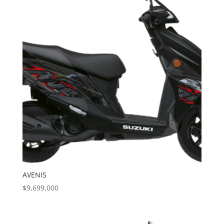
AVENIS
$
9,699,000