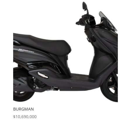
BURGMAN
$
10,690,000