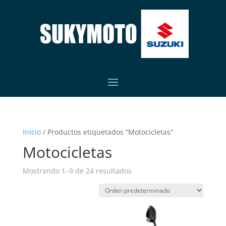
Inicio
/ Productos etiquetados “Motocicletas”
Motocicletas
Mostrando 1–9 de 24 resultados