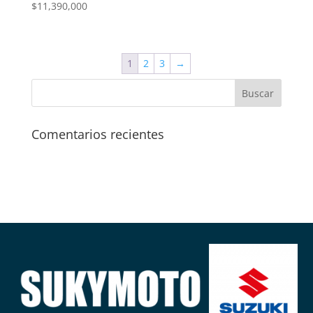
$
11,390,000
1
2
3
→
Comentarios recientes