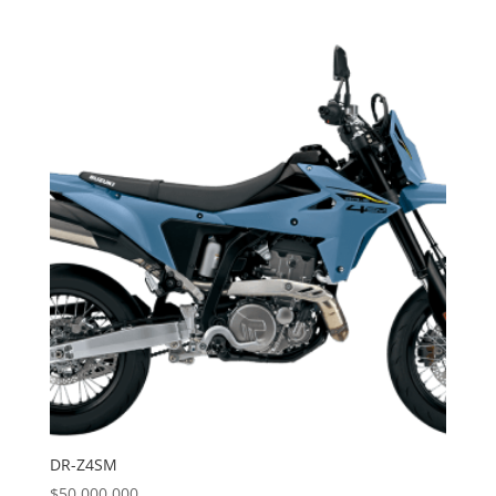
DR-Z4SM
$
50,000,000