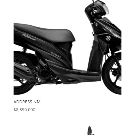
ADDRESS NM
$
8,590,000