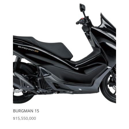
BURGMAN 15
$
15,550,000